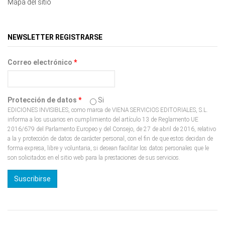
Mapa del sitio
NEWSLETTER REGISTRARSE
Correo electrónico
*
Protección de datos
*
Si
EDICIONES INVISIBLES, como marca de VIENA SERVICIOS EDITORIALES, S.L.
informa a los usuarios en cumplimiento del artículo 13 de Reglamento UE
2016/679 del Parlamento Europeo y del Consejo, de 27 de abril de 2016, relativo
a la y protección de datos de carácter personal, con el fin de que estos decidan de
forma expresa, libre y voluntaria, si desean facilitar los datos personales que le
son solicitados en el sitio web para la prestaciones de sus servicios.