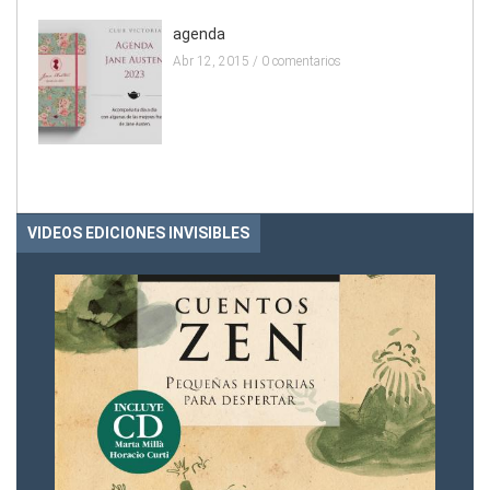
agenda
Abr 12, 2015 /
0 comentarios
VIDEOS EDICIONES INVISIBLES