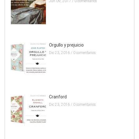
Jun 09, 2017 /
0 comentarios
Orgullo y prejuicio
Dic 23, 2016 /
0 comentarios
Cranford
Dic 23, 2016 /
0 comentarios