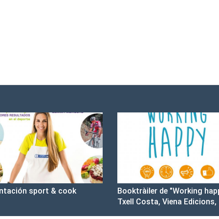
ntación sport & cook
Booktràiler de "Working hap
Txell Costa, Viena Edicions,