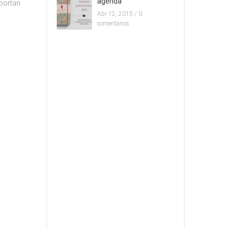
agenda
sportan
Abr 12, 2015 /
0
comentarios