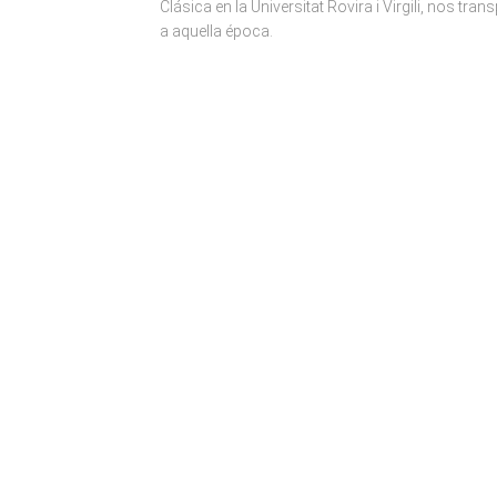
Clásica en la Universitat Rovira i Virgili, nos tran
a aquella época.