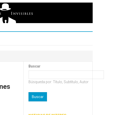
Buscar
Búsqueda por: Título, Subtítulo, Autor
enes