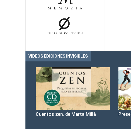
VIDEOS EDICIONES INVISIBLES
Cuentos zen. de Marta Millà
Prese