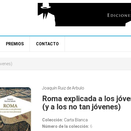
PREMIOS
CONTACTO
pes
óvenes)
d
Joaquín Ruiz de Arbulo
Roma explicada a los jóv
(y a los no tan jóvenes)
Colección:
Carta Blanca
Número de la colección:
6