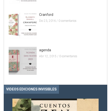
Cranford
Dic 23, 2016 /
0 comentarios
agenda
Abr 12, 2015 /
0 comentarios
VIDEOS EDICIONES INVISIBLES