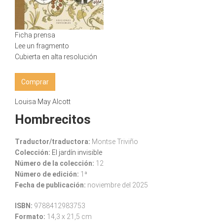
Ficha prensa
Lee un fragmento
Cubierta en alta resolución
Comprar
Louisa May Alcott
Hombrecitos
Traductor/traductora:
Montse Triviño
Colección:
El jardín invisible
Número de la colección:
12
Número de edición:
1ª
Fecha de publicación:
noviembre del 2025
ISBN:
9788412983753
Formato:
14,3 x 21,5 cm