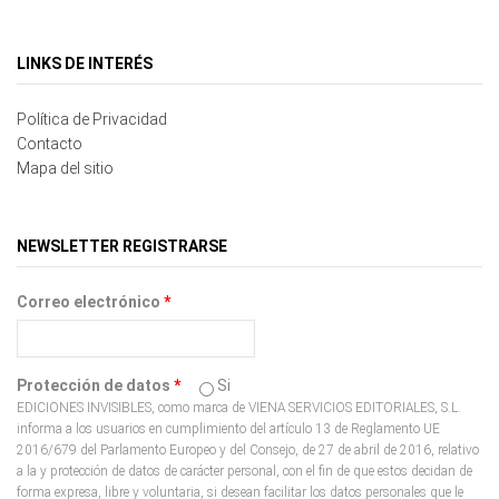
LINKS DE INTERÉS
Política de Privacidad
Contacto
Mapa del sitio
NEWSLETTER REGISTRARSE
Correo electrónico
*
Protección de datos
*
Si
EDICIONES INVISIBLES, como marca de VIENA SERVICIOS EDITORIALES, S.L.
informa a los usuarios en cumplimiento del artículo 13 de Reglamento UE
2016/679 del Parlamento Europeo y del Consejo, de 27 de abril de 2016, relativo
a la y protección de datos de carácter personal, con el fin de que estos decidan de
forma expresa, libre y voluntaria, si desean facilitar los datos personales que le