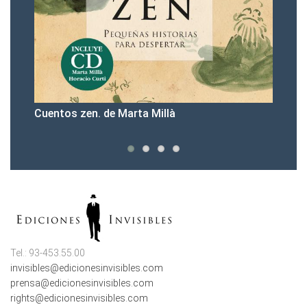
 Marta Millà
Presentación sport & coo
Tel.: 93-453.55.00
invisibles@edicionesinvisibles.com
prensa@edicionesinvisibles.com
rights@edicionesinvisibles.com