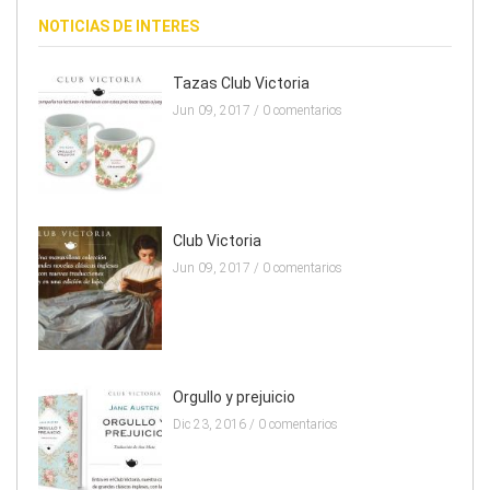
NOTICIAS DE INTERES
Tazas Club Victoria
Jun 09, 2017 /
0 comentarios
Club Victoria
Jun 09, 2017 /
0 comentarios
Orgullo y prejuicio
Dic 23, 2016 /
0 comentarios