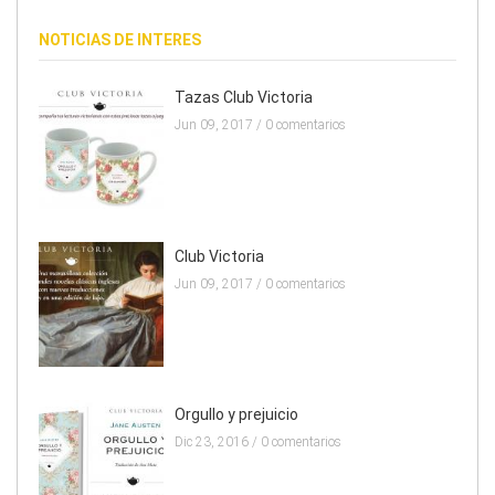
NOTICIAS DE INTERES
Tazas Club Victoria
Jun 09, 2017 /
0 comentarios
Club Victoria
Jun 09, 2017 /
0 comentarios
Orgullo y prejuicio
Dic 23, 2016 /
0 comentarios