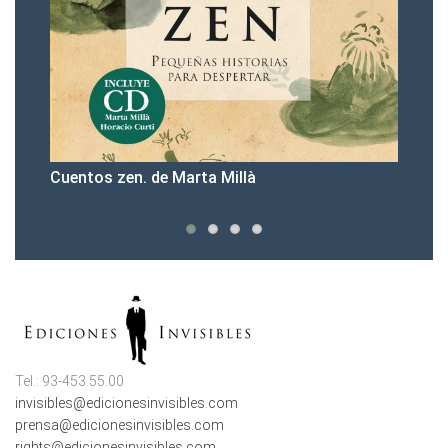
en. de Marta Millà
Presentación spor
Tel.: 93-453.55.00
invisibles@edicionesinvisibles.com
prensa@edicionesinvisibles.com
rights@edicionesinvisibles.com