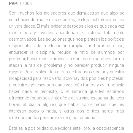
PVP:
19.00 €
Son muchos los indicadores que demuestran que algo se
está haciendo mal en las escuelas, en los institutos y en las
universidades. El más evidente de todos ellos es que cada vez
más niños y jóvenes abandonan el sistema totalmente
desmotivados. Las soluciones que nos plantean los políticos
responsables de la educación (ampliar las horas de clase,
endurecer la disciplina, reducir la ratio de alumnos por
profesor, hacer más exámenes…) son meros parches que no
atacan la raíz del problema y no parecen producir ninguna
mejora. Para explicar las cifras de fracaso escolar y nuestra
incapacidad para resolverlo, sólo hay dos posibles hipótesis:
o nuestros jóvenes son cada vez más tontos y es imposible
hacer nada al respecto, o el sistema que les estamos
ofreciendo (pasarse veinte años de su vida escuchando, seis
horas al día, a alguien que habla sobre temas que les
interesan poco o nada, y otras dos o tres horas más
«memorizando» para un examen) no funciona.
Ésta es la posibilidad que explora este libro, la obsolescencia