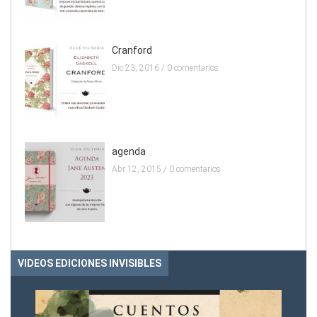
Cranford
Dic 23, 2016 /
0 comentarios
agenda
Abr 12, 2015 /
0 comentarios
VIDEOS EDICIONES INVISIBLES