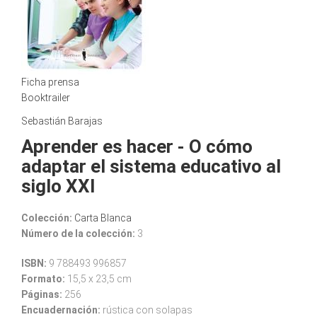
Ficha prensa
Booktrailer
Sebastián Barajas
Aprender es hacer - O cómo
adaptar el sistema educativo al
siglo XXI
Colección:
Carta Blanca
Número de la colección:
3
ISBN:
9 788493 996857
Formato:
15,5 x 23,5 cm
Páginas:
256
Encuadernación:
rústica con solapas