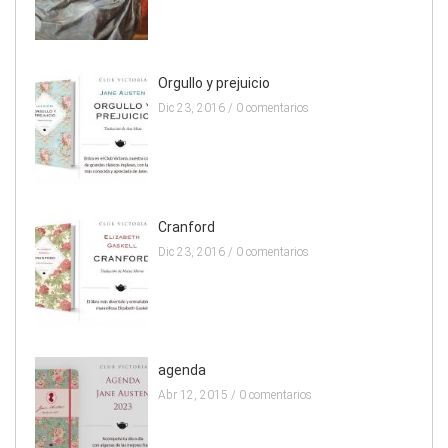
Orgullo y prejuicio
Dic 23, 2016 /
0 comentarios
Cranford
Dic 23, 2016 /
0 comentarios
agenda
Abr 12, 2015 /
0 comentarios