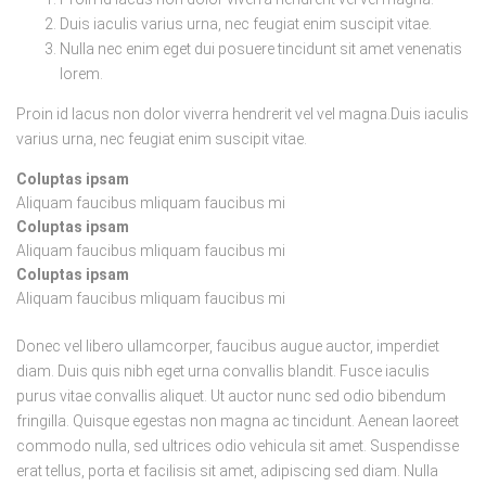
Duis iaculis varius urna, nec feugiat enim suscipit vitae.
Nulla nec enim eget dui posuere tincidunt sit amet venenatis
lorem.
Proin id lacus non dolor viverra hendrerit vel vel magna.Duis iaculis
varius urna, nec feugiat enim suscipit vitae.
Coluptas ipsam
Aliquam faucibus mliquam faucibus mi
Coluptas ipsam
Aliquam faucibus mliquam faucibus mi
Coluptas ipsam
Aliquam faucibus mliquam faucibus mi
Donec vel libero ullamcorper, faucibus augue auctor, imperdiet
diam. Duis quis nibh eget urna convallis blandit. Fusce iaculis
purus vitae convallis aliquet. Ut auctor nunc sed odio bibendum
fringilla. Quisque egestas non magna ac tincidunt. Aenean laoreet
commodo nulla, sed ultrices odio vehicula sit amet. Suspendisse
erat tellus, porta et facilisis sit amet, adipiscing sed diam. Nulla