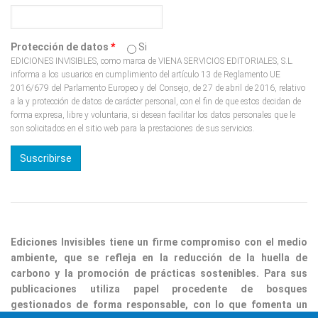
Protección de datos
*
Si
EDICIONES INVISIBLES, como marca de VIENA SERVICIOS EDITORIALES, S.L.
informa a los usuarios en cumplimiento del artículo 13 de Reglamento UE
2016/679 del Parlamento Europeo y del Consejo, de 27 de abril de 2016, relativo
a la y protección de datos de carácter personal, con el fin de que estos decidan de
forma expresa, libre y voluntaria, si desean facilitar los datos personales que le
son solicitados en el sitio web para la prestaciones de sus servicios.
Ediciones Invisibles tiene un firme compromiso con el medio
ambiente, que se refleja en la reducción de la huella de
carbono y la promoción de prácticas sostenibles. Para sus
publicaciones utiliza papel procedente de bosques
gestionados de forma responsable, con lo que fomenta un