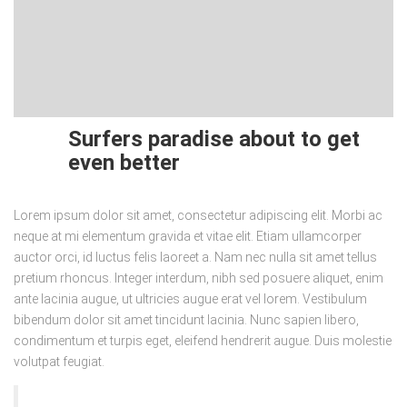
Surfers paradise about to get
even better
Lorem ipsum dolor sit amet, consectetur adipiscing elit. Morbi ac
neque at mi elementum gravida et vitae elit. Etiam ullamcorper
auctor orci, id luctus felis laoreet a. Nam nec nulla sit amet tellus
pretium rhoncus. Integer interdum, nibh sed posuere aliquet, enim
ante lacinia augue, ut ultricies augue erat vel lorem. Vestibulum
bibendum dolor sit amet tincidunt lacinia. Nunc sapien libero,
condimentum et turpis eget, eleifend hendrerit augue. Duis molestie
volutpat feugiat.