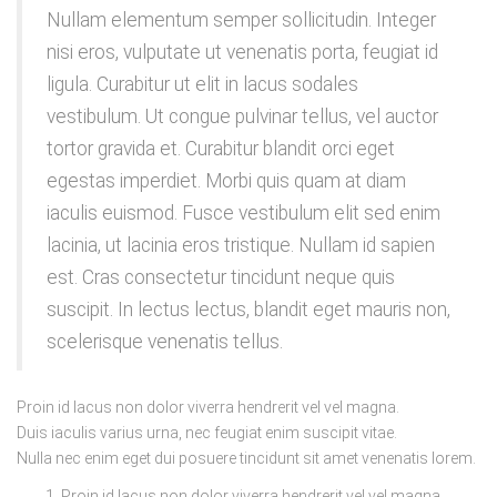
Nullam elementum semper sollicitudin. Integer
nisi eros, vulputate ut venenatis porta, feugiat id
ligula. Curabitur ut elit in lacus sodales
vestibulum. Ut congue pulvinar tellus, vel auctor
tortor gravida et. Curabitur blandit orci eget
egestas imperdiet. Morbi quis quam at diam
iaculis euismod. Fusce vestibulum elit sed enim
lacinia, ut lacinia eros tristique. Nullam id sapien
est. Cras consectetur tincidunt neque quis
suscipit. In lectus lectus, blandit eget mauris non,
scelerisque venenatis tellus.
Proin id lacus non dolor viverra hendrerit vel vel magna.
Duis iaculis varius urna, nec feugiat enim suscipit vitae.
Nulla nec enim eget dui posuere tincidunt sit amet venenatis lorem.
Proin id lacus non dolor viverra hendrerit vel vel magna.