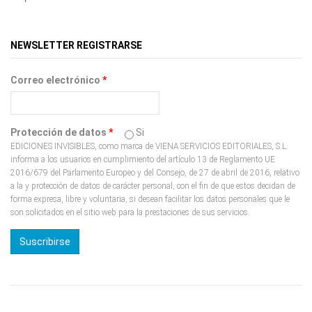
NEWSLETTER REGISTRARSE
Correo electrónico
*
Protección de datos
*
Si
EDICIONES INVISIBLES, como marca de VIENA SERVICIOS EDITORIALES, S.L.
informa a los usuarios en cumplimiento del artículo 13 de Reglamento UE
2016/679 del Parlamento Europeo y del Consejo, de 27 de abril de 2016, relativo
a la y protección de datos de carácter personal, con el fin de que estos decidan de
forma expresa, libre y voluntaria, si desean facilitar los datos personales que le
son solicitados en el sitio web para la prestaciones de sus servicios.