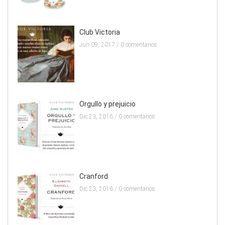
Club Victoria
Jun 09, 2017 /
0 comentarios
Orgullo y prejuicio
Dic 23, 2016 /
0 comentarios
Cranford
Dic 23, 2016 /
0 comentarios