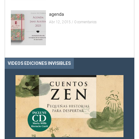
agenda
Abr 12, 2015 /
0 comentarios
VIDEOS EDICIONES INVISIBLES