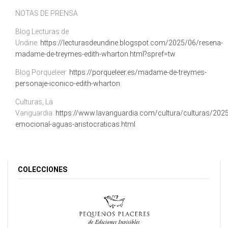
NOTAS DE PRENSA
Blog Lecturas de
Undine:
https://lecturasdeundine.blogspot.com/2025/06/resena-
madame-de-treymes-edith-wharton.html?spref=tw
.
Blog Porqueleer:
https://porqueleer.es/madame-de-treymes-
personaje-iconico-edith-wharton
.
Culturas, La
Vanguardia:
https://www.lavanguardia.com/cultura/culturas/20
emocional-aguas-aristocraticas.html
COLECCIONES