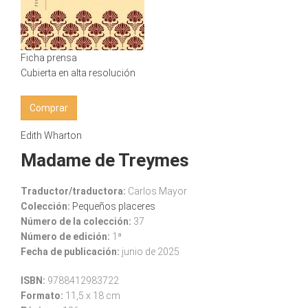
Ficha prensa
Cubierta en alta resolución
Comprar
Edith Wharton
Madame de Treymes
Traductor/traductora:
Carlos Mayor
Colección:
Pequeños placeres
Número de la colección:
37
Número de edición:
1ª
Fecha de publicación:
junio de 2025
ISBN:
9788412983722
Formato:
11,5 x 18 cm