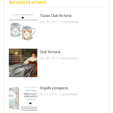
NOTICIAS DE INTERES
Tazas Club Victoria
Jun 09, 2017 /
0 comentarios
Club Victoria
Jun 09, 2017 /
0 comentarios
Orgullo y prejuicio
Dic 23, 2016 /
0 comentarios