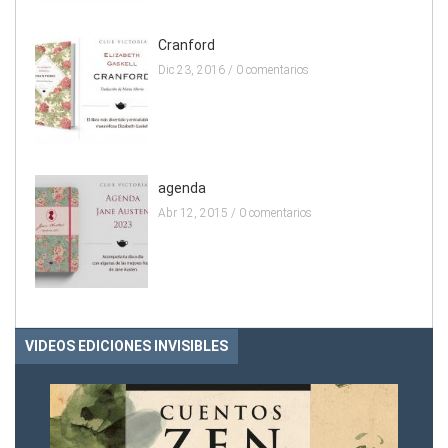
Cranford
Dic 23, 2016 /
0 comentarios
agenda
Abr 12, 2015 /
0 comentarios
VIDEOS EDICIONES INVISIBLES