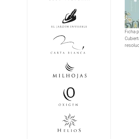
Ficha 
Cubiert
resolu