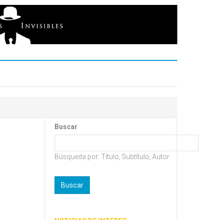
Buscar
Búsqueda por: Título, Subtítulo, Autor