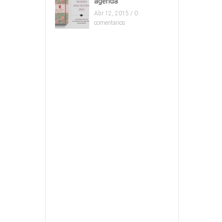
agenda
Abr 12, 2015 /
0
comentarios