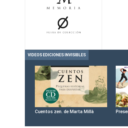
VIDEOS EDICIONES INVISIBLES
Cuentos zen. de Marta Millà
Prese