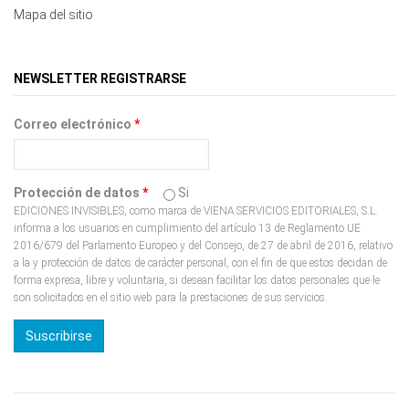
Mapa del sitio
NEWSLETTER REGISTRARSE
Correo electrónico
*
Protección de datos
*
Si
EDICIONES INVISIBLES, como marca de VIENA SERVICIOS EDITORIALES, S.L.
informa a los usuarios en cumplimiento del artículo 13 de Reglamento UE
2016/679 del Parlamento Europeo y del Consejo, de 27 de abril de 2016, relativo
a la y protección de datos de carácter personal, con el fin de que estos decidan de
forma expresa, libre y voluntaria, si desean facilitar los datos personales que le
son solicitados en el sitio web para la prestaciones de sus servicios.