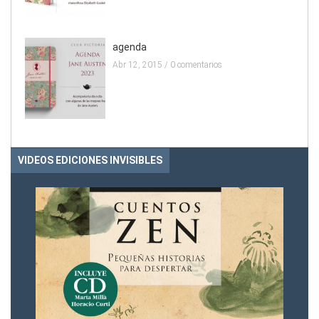
agenda
Abr 12, 2015 /
0 comentarios
VIDEOS EDICIONES INVISIBLES