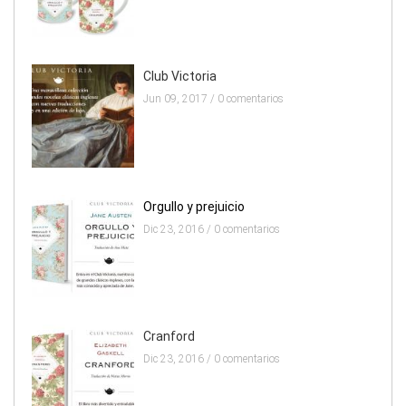
Club Victoria
Jun 09, 2017 /
0 comentarios
Orgullo y prejuicio
Dic 23, 2016 /
0 comentarios
Cranford
Dic 23, 2016 /
0 comentarios