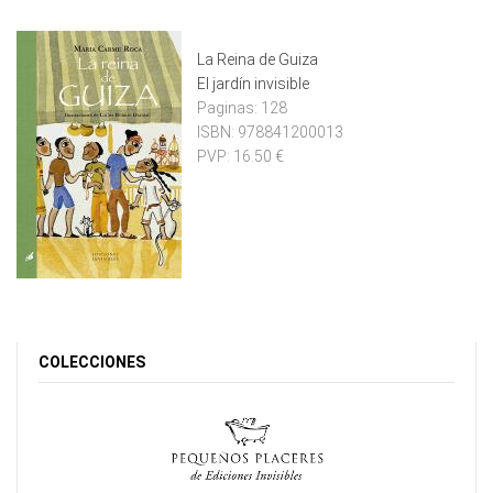
La Reina de Guiza
El jardín invisible
Paginas:
128
ISBN:
978841200013
PVP:
16.50 €
COLECCIONES