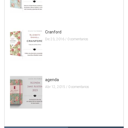
Cranford
Dic 23, 2016 /
0 comentarios
agenda
Abr 12, 2015 /
0 comentarios