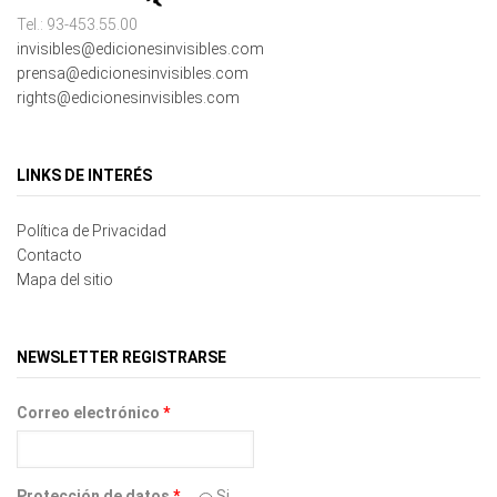
Tel.: 93-453.55.00
invisibles@edicionesinvisibles.com
prensa@edicionesinvisibles.com
rights@edicionesinvisibles.com
LINKS DE INTERÉS
Política de Privacidad
Contacto
Mapa del sitio
NEWSLETTER REGISTRARSE
Correo electrónico
*
Protección de datos
*
Si