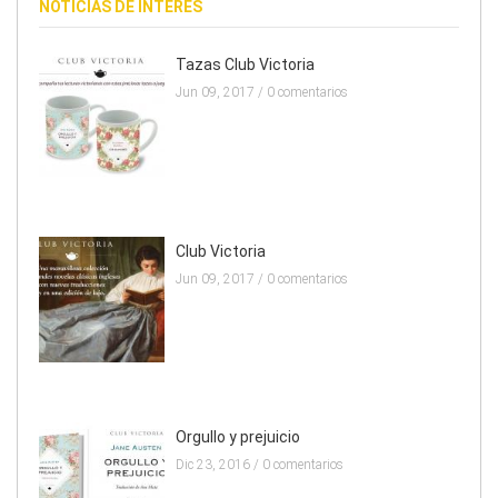
NOTICIAS DE INTERES
Tazas Club Victoria
Jun 09, 2017 /
0 comentarios
Club Victoria
Jun 09, 2017 /
0 comentarios
Orgullo y prejuicio
Dic 23, 2016 /
0 comentarios