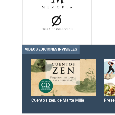
VIDEOS EDICIONES INVISIBLES
Cuentos zen. de Marta Millà
Prese