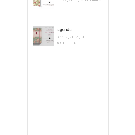
agenda
Abr 12, 2015 /
0
comentarios