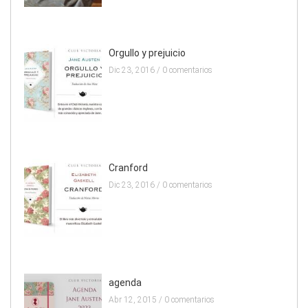
Orgullo y prejuicio
Dic 23, 2016 /
0 comentarios
Cranford
Dic 23, 2016 /
0 comentarios
agenda
Abr 12, 2015 /
0 comentarios