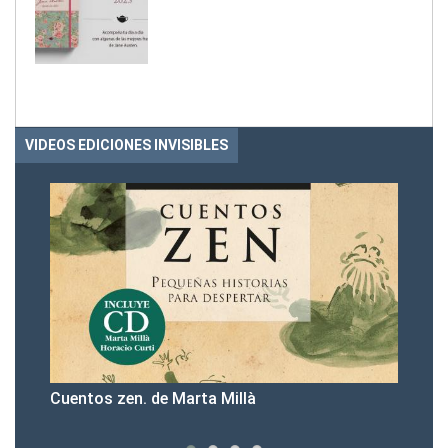
VIDEOS EDICIONES INVISIBLES
tos zen. de Marta Millà
Presentación