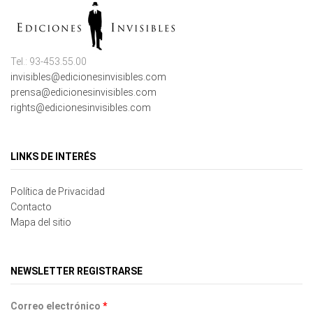
Tel.: 93-453.55.00
invisibles@edicionesinvisibles.com
prensa@edicionesinvisibles.com
rights@edicionesinvisibles.com
LINKS DE INTERÉS
Política de Privacidad
Contacto
Mapa del sitio
NEWSLETTER REGISTRARSE
Correo electrónico
*