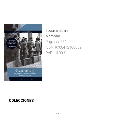
Tocar madera
Memoria
Paginas:
264
ISBN:
9788412100082
PVP:
13.00 €
COLECCIONES