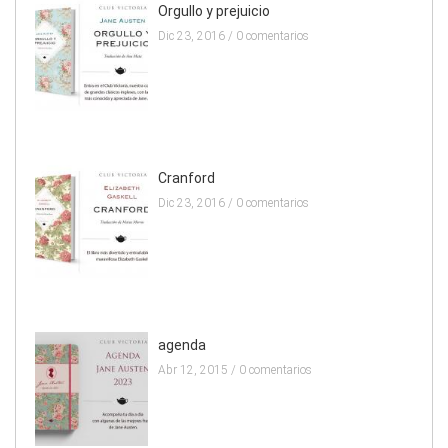
Orgullo y prejuicio
Dic 23, 2016 /
0 comentarios
Cranford
Dic 23, 2016 /
0 comentarios
agenda
Abr 12, 2015 /
0 comentarios